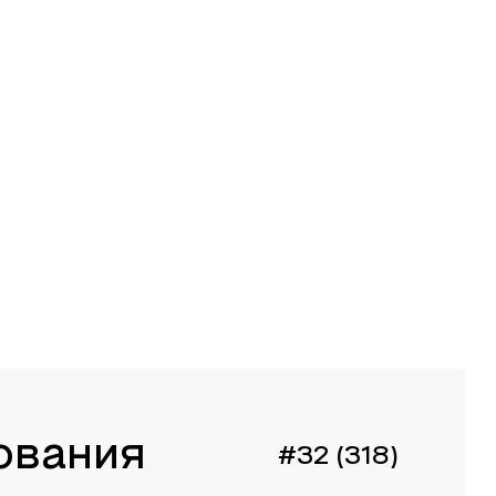
ования
#32 (318)