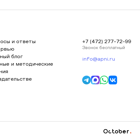
осы и ответы
+7 (472) 277-72-99
Звонок бесплатный
ервью
ный блог
info@apni.ru
ные и методические
ния
здательстве