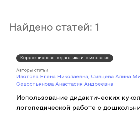
Найдено статей:
1
Коррекционная педагогика и психология
Авторы статьи
Изотова Елена Николаевна, Сивцева Алина Ми
Севостьянова Анастасия Андреевна
Использование дидактических кукол
логопедической работе с дошкольн