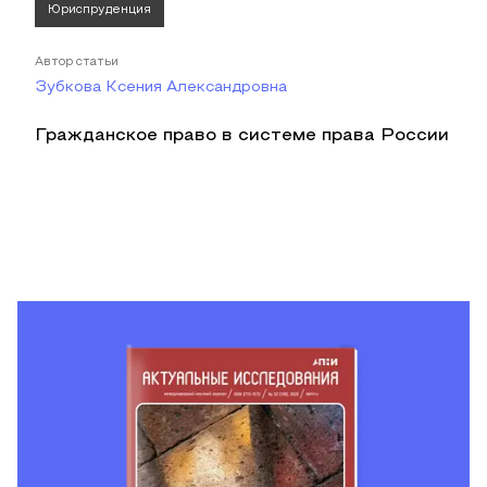
Юриспруденция
Автор статьи
Зубкова Ксения Александровна
Гражданское право в системе права России