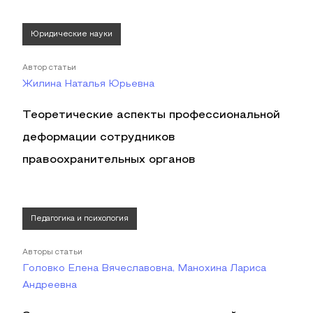
Юридические науки
Автор статьи
Жилина Наталья Юрьевна
Теоретические аспекты профессиональной
деформации сотрудников
правоохранительных органов
Педагогика и психология
Авторы статьи
Головко Елена Вячеславовна, Манохина Лариса
Андреевна