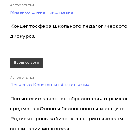
Автор статьи
Мизенко Елена Николаевна
Концептосфера школьного педагогического
дискурса
Военное дело
Автор статьи
Левченко Константин Анатольевич
Повышение качества образования в рамках
предмета «Основы безопасности и защиты
Родины»: роль кабинета в патриотическом
воспитании молодежи