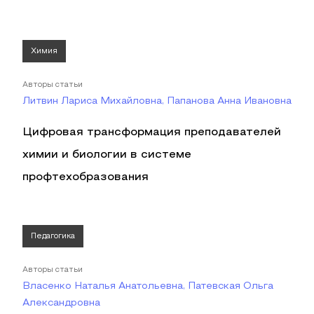
Химия
Авторы статьи
Литвин Лариса Михайловна, Папанова Анна Ивановна
Цифровая трансформация преподавателей
химии и биологии в системе
профтехобразования
Педагогика
Авторы статьи
Власенко Наталья Анатольевна, Патевская Ольга
Александровна