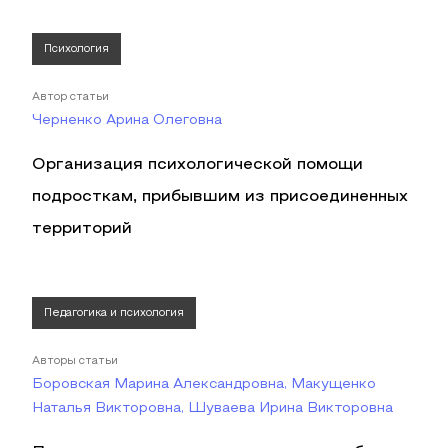
Психология
Автор статьи
Черненко Арина Олеговна
Организация психологической помощи
подросткам, прибывшим из присоединенных
территорий
Педагогика и психология
Авторы статьи
Боровская Марина Александровна, Макущенко
Наталья Викторовна, Шуваева Ирина Викторовна