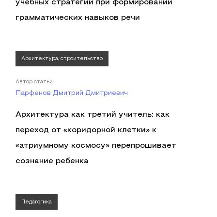
учебных стратегий при формировании
грамматических навыков речи
Архитектура, строительство
Автор статьи
Парфенов Дмитрий Дмитриевич
Архитектура как третий учитель: как
переход от «коридорной клетки» к
«атриумному космосу» перепрошивает
сознание ребенка
Педагогика