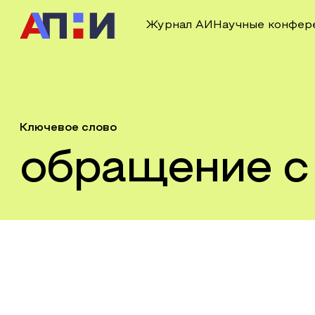
Журнал АИ
Научные конфер
Ключевое слово
обращение с