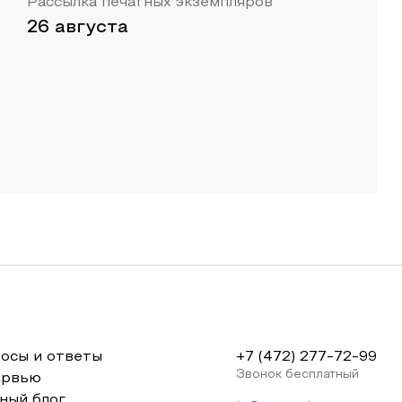
Рассылка печатных экземпляров
26 августа
осы и ответы
+7 (472) 277-72-99
Звонок бесплатный
ервью
ный блог