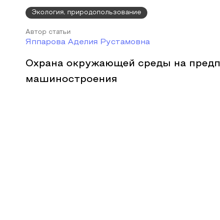
Экология, природопользование
Автор статьи
Яппарова Аделия Рустамовна
Охрана окружающей среды на пред
машиностроения