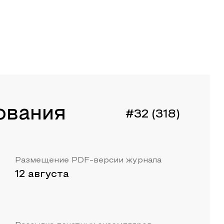
ования
#32 (318)
Размещение PDF-версии журнала
12 августа