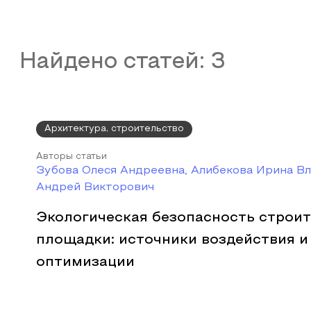
Найдено статей:
3
Архитектура, строительство
Авторы статьи
Зубова Олеся Андреевна, Алибекова Ирина В
Андрей Викторович
Экологическая безопасность строи
площадки: источники воздействия 
оптимизации