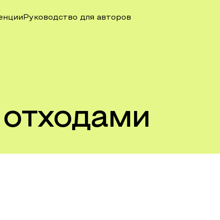
енции
Руководство для авторов
 отходами