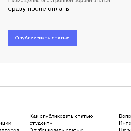
Размещение электронной версии статьи
сразу после оплаты
Опубликовать статью
Как опубликовать статью
Вопр
нции
студенту
Инт
авторов
Опубликовать статью
Науч