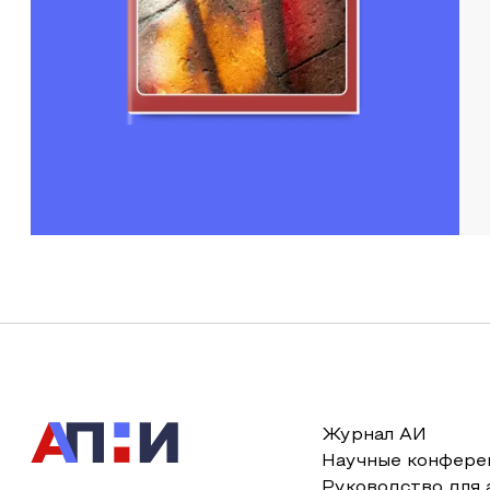
Журнал АИ
Научные конфере
Руководство для 