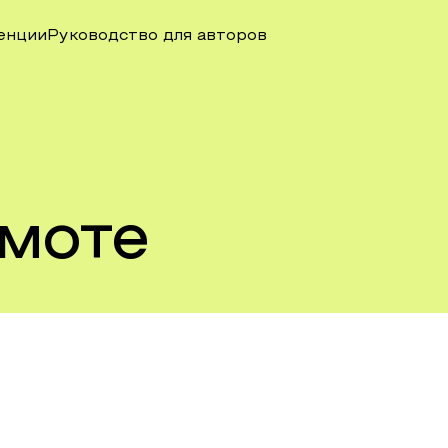
енции
Руководство для авторов
амоте