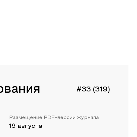
ования
#33 (319)
Размещение PDF-версии журнала
19 августа