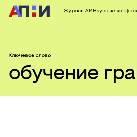
Журнал АИ
Научные конфер
Ключевое слово
обучение гр