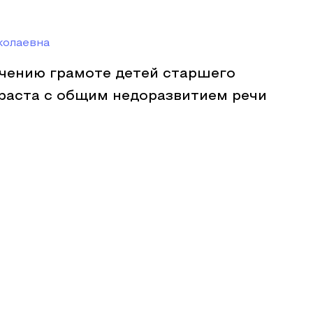
колаевна
учению грамоте детей старшего
раста с общим недоразвитием речи