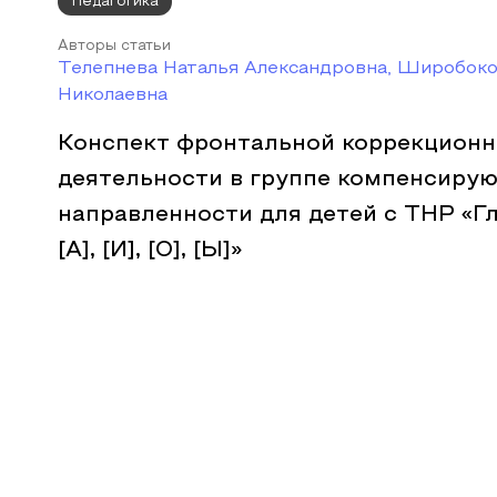
Педагогика
Авторы статьи
Телепнева Наталья Александровна, Широбоко
Николаевна
Конспект фронтальной коррекцион
деятельности в группе компенсиру
направленности для детей с ТНР «Гл
[А], [И], [О], [Ы]»