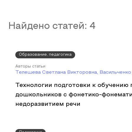
Найдено статей:
4
Образование, педагогика
Авторы статьи
Телешева Светлана Викторовна, Васильченко
Технологии подготовки к обучению 
дошкольников с фонетико-фонемат
недоразвитием речи