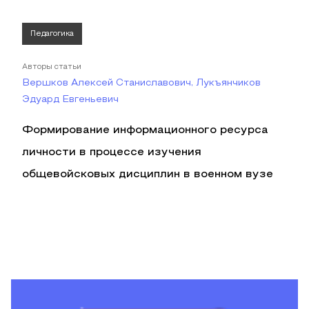
Педагогика
Авторы статьи
Вершков Алексей Станиславович, Лукъянчиков
Эдуард Евгеньевич
Формирование информационного ресурса
личности в процессе изучения
общевойсковых дисциплин в военном вузе