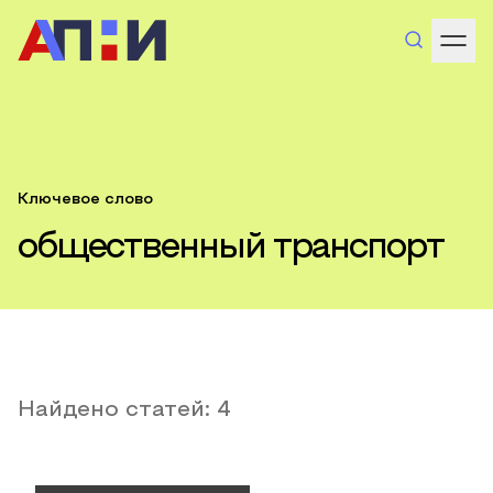
Ключевое слово
общественный транспорт
Найдено статей:
4