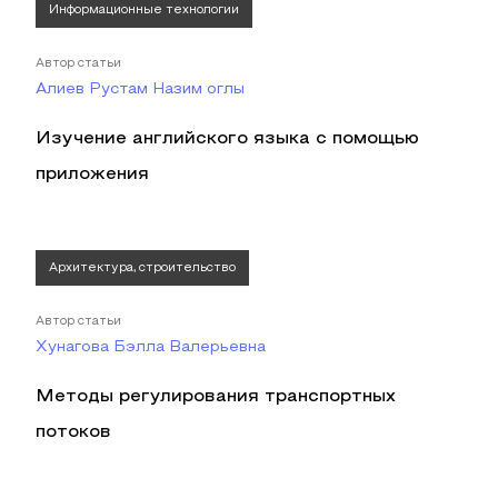
Информационные технологии
Автор статьи
Алиев Рустам Назим оглы
Изучение английского языка с помощью
приложения
Архитектура, строительство
Автор статьи
Хунагова Бэлла Валерьевна
Методы регулирования транспортных
потоков