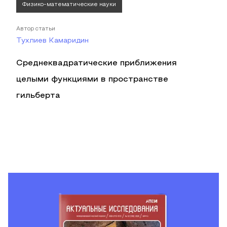
Физико-математические науки
Автор статьи
Тухлиев Камаридин
Среднеквадратические приближения
целыми функциями в пространстве
гильберта