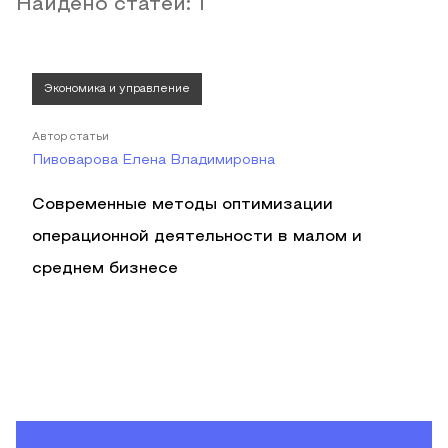
Найдено статей:
1
Экономика и управление
Автор статьи
Пивоварова Елена Владимировна
Современные методы оптимизации
операционной деятельности в малом и
среднем бизнесе