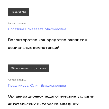
Педагогика
Автор статьи
Лопатина Елизавета Максимовна
Волонтерство как средство развития
социальных компетенций
Образование, педагогика
Автор статьи
Прудникова Юлия Владимировна
Организационно-педагогические условия
читательских интересов младших