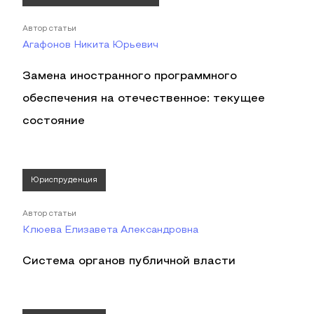
Автор статьи
Агафонов Никита Юрьевич
Замена иностранного программного
обеспечения на отечественное: текущее
состояние
Юриспруденция
Автор статьи
Клюева Елизавета Александровна
Система органов публичной власти