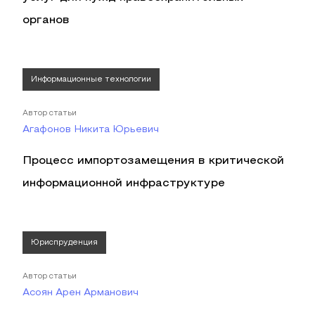
органов
Информационные технологии
Автор статьи
Агафонов Никита Юрьевич
Процесс импортозамещения в критической
информационной инфраструктуре
Юриспруденция
Автор статьи
Асоян Арен Арманович