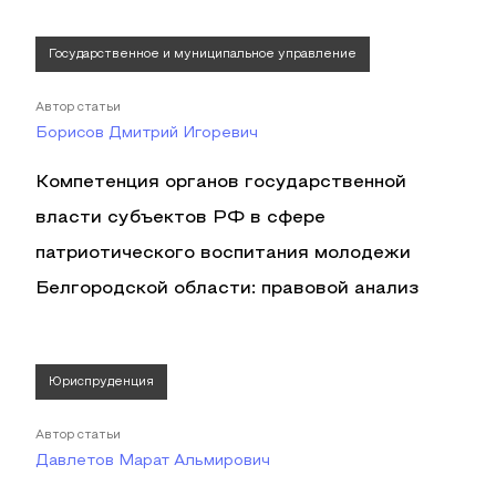
Государственное и муниципальное управление
Автор статьи
Борисов Дмитрий Игоревич
Компетенция органов государственной
власти субъектов РФ в сфере
патриотического воспитания молодежи
Белгородской области: правовой анализ
Юриспруденция
Автор статьи
Давлетов Марат Альмирович