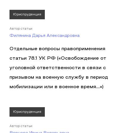
Юриспруденция
Автор статьи
Филянина Дарья Александровна
Отдельные вопросы правоприменения
статьи 78.1 УК РФ («Освобождение от
уголовной ответственности в связи с
призывом на военную службу в период
мобилизации или в военное время...»)
Юриспруденция
Автор статьи