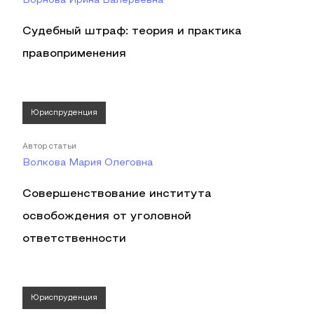
Ворнова Ирина Валерьевна
Судебный штраф: теория и практика
правоприменения
Юриспруденция
Автор статьи
Волкова Мария Олеговна
Совершенствование института
освобождения от уголовной
ответственности
Юриспруденция