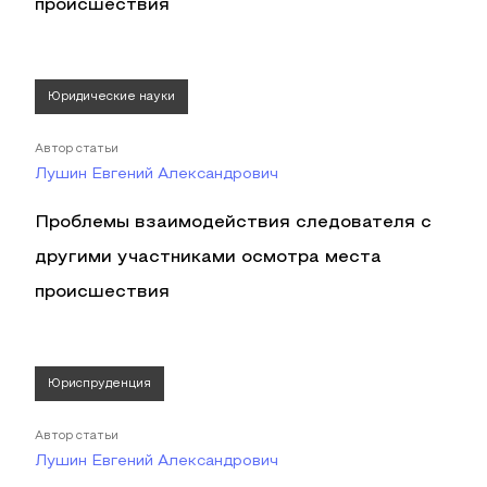
происшествия
Юридические науки
Автор статьи
Лушин Евгений Александрович
Проблемы взаимодействия следователя с
другими участниками осмотра места
происшествия
Юриспруденция
Автор статьи
Лушин Евгений Александрович