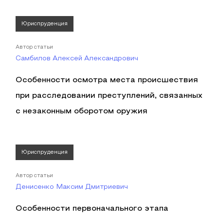
Юриспруденция
Автор статьи
Самбилов Алексей Александрович
Особенности осмотра места происшествия
при расследовании преступлений, связанных
с незаконным оборотом оружия
Юриспруденция
Автор статьи
Денисенко Максим Дмитриевич
Особенности первоначального этапа