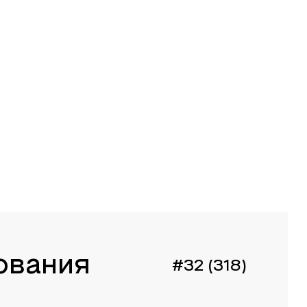
ования
#32 (318)