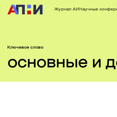
Журнал АИ
Научные конфер
Ключевое слово
основные и 