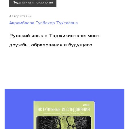
Педагогика и психология
Автор статьи
Акрамбаева Гулбахор Тухтаевна
Русский язык в Таджикистане: мост
дружбы, образования и будущего