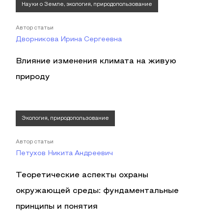
Науки о Земле, экология, природопользование
Автор статьи
Дворникова Ирина Сергеевна
Влияние изменения климата на живую
природу
Экология, природопользование
Автор статьи
Петухов Никита Андреевич
Теоретические аспекты охраны
окружающей среды: фундаментальные
принципы и понятия