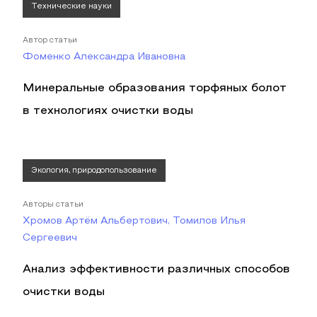
Технические науки
Автор статьи
Фоменко Александра Ивановна
Минеральные образования торфяных болот
в технологиях очистки воды
Экология, природопользование
Авторы статьи
Хромов Артём Альбертович, Томилов Илья
Сергеевич
Анализ эффективности различных способов
очистки воды