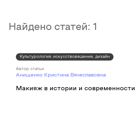
Найдено статей:
1
Культурология, искусствоведение, дизайн
Автор статьи
Анищенко Кристина Вячеславовна
Макияж в истории и современности