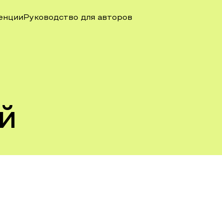
енции
Руководство для авторов
й