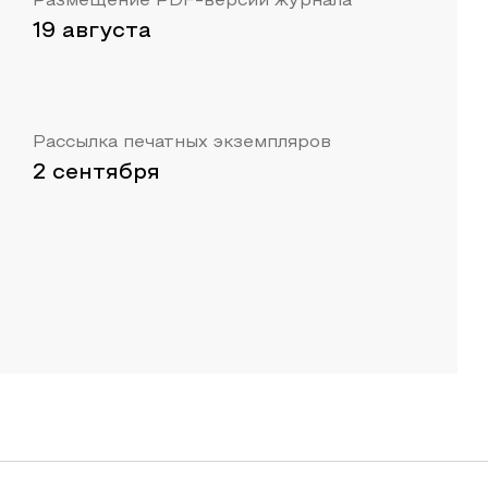
Размещение PDF-версии журнала
19 августа
Рассылка печатных экземпляров
2 сентября