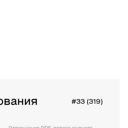
ования
#33 (319)