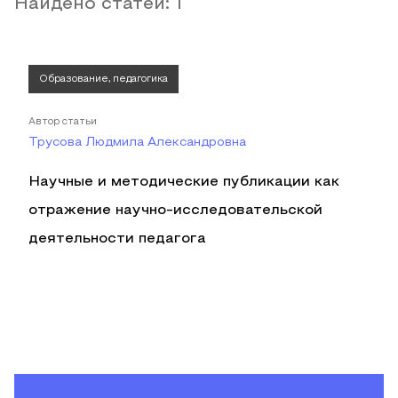
Найдено статей:
1
Образование, педагогика
Автор статьи
Трусова Людмила Александровна
Научные и методические публикации как
отражение научно-исследовательской
деятельности педагога