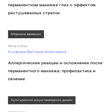
перманентном макияже глаз с эффектом
растушеванных стрелок
Медицина, фармация
Автор статьи
Косарева Виктория Алексеевна
Аллергические реакции и осложнения после
перманентного макияжа: профилактика и
лечение
Культурология, искусствоведение, дизайн