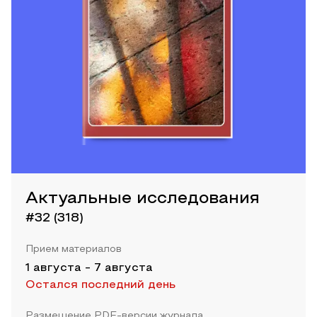
Актуальные исследования
#32 (318)
Прием материалов
1 августа
-
7 августа
Остался последний день
Размещение PDF-версии журнала