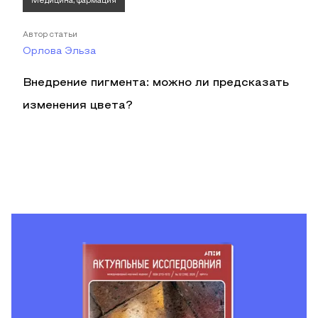
Медицина, фармация
Автор статьи
Орлова Эльза
Внедрение пигмента: можно ли предсказать
изменения цвета?