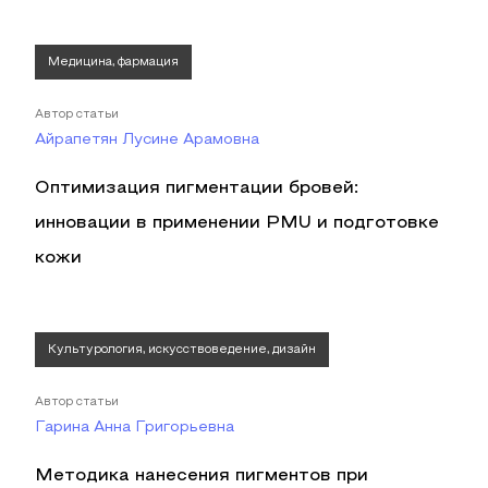
Медицина, фармация
Автор статьи
Айрапетян Лусине Aрамовна
Оптимизация пигментации бровей:
инновации в применении PMU и подготовке
кожи
Культурология, искусствоведение, дизайн
Автор статьи
Гарина Анна Григорьевна
Методика нанесения пигментов при