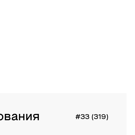
ования
#33 (319)