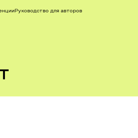
енции
Руководство для авторов
т