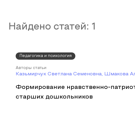
Найдено статей:
1
Педагогика и психология
Авторы статьи
Казьмирчук Светлана Семеновна, Шмакова А
Формирование нравственно-патриот
старших дошкольников