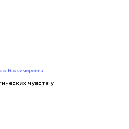
лла Владимировна
ических чувств у