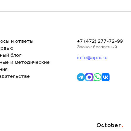
осы и ответы
+7 (472) 277-72-99
Звонок бесплатный
ервью
ный блог
info@apni.ru
ные и методические
ния
здательстве