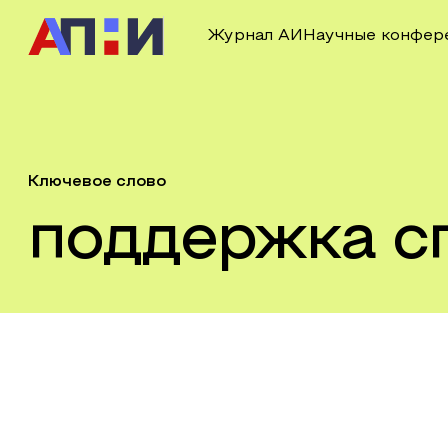
Журнал АИ
Научные конфер
Ключевое слово
поддержка с