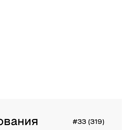
ования
#33 (319)