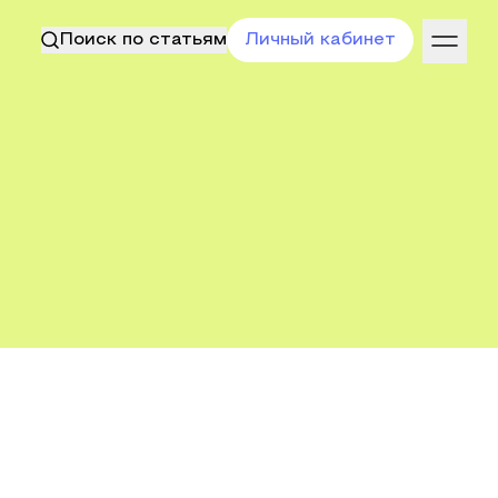
Поиск по статьям
Личный кабинет