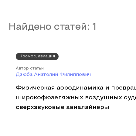
Найдено статей:
1
Космос, авиация
Автор статьи
Дзюба Анатолий Филиппович
Физическая аэродинамика и превр
широкофюзеляжных воздушных суд
сверхзвуковые авиалайнеры