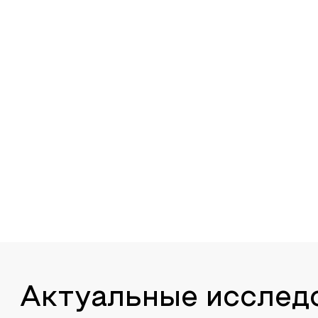
Актуальные исслед