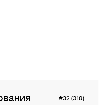
ования
#32 (318)