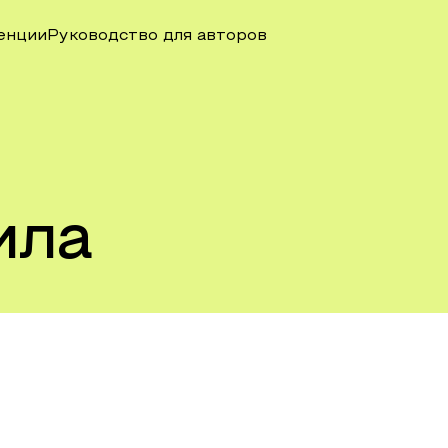
енции
Руководство для авторов
ила