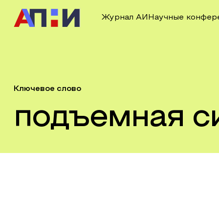
Журнал АИ
Научные конфер
Ключевое слово
подъемная с