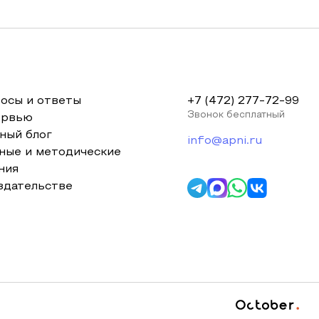
осы и ответы
+7 (472) 277-72-99
Звонок бесплатный
ервью
ный блог
info@apni.ru
ные и методические
ния
здательстве