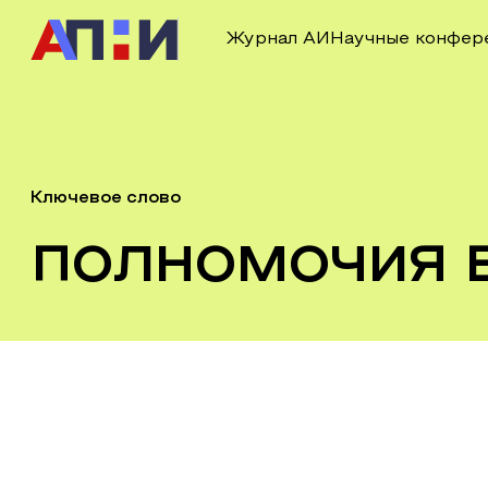
Журнал АИ
Научные конфер
Ключевое слово
полномочия 