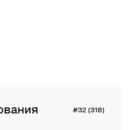
ования
#32 (318)