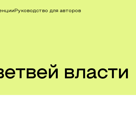
енции
Руководство для авторов
ветвей власти