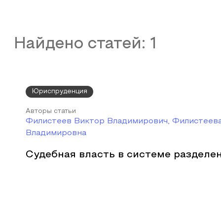
Найдено статей:
1
Юриспруденция
Авторы статьи
Филистеев Виктор Владимирович, Филистеев
Владимировна
Судебная власть в системе разделе