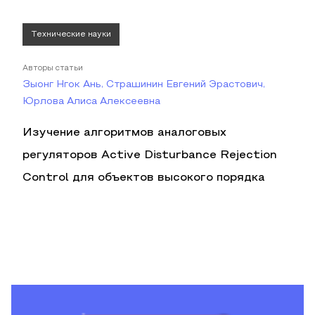
Технические науки
Авторы статьи
Зыонг Нгок Ань, Страшинин Евгений Эрастович,
Юрлова Алиса Алексеевна
Изучение алгоритмов аналоговых
регуляторов Active Disturbance Rejection
Control для объектов высокого порядка