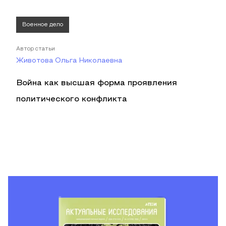
Военное дело
Автор статьи
Животова Ольга Николаевна
Война как высшая форма проявления
политического конфликта