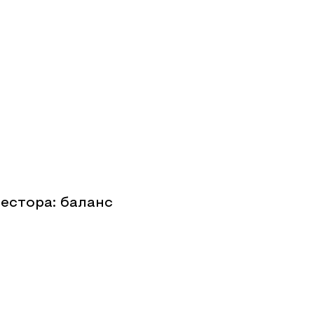
естора: баланс