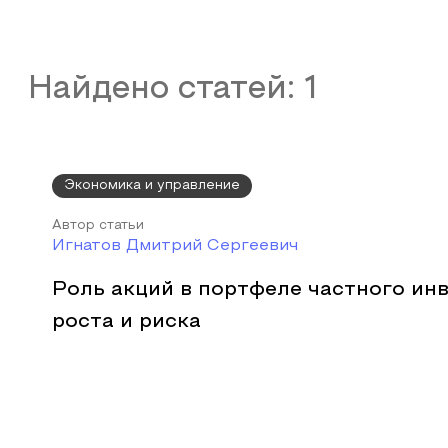
Найдено статей:
1
Экономика и управление
Автор статьи
Игнатов Дмитрий Сергеевич
Роль акций в портфеле частного инв
роста и риска