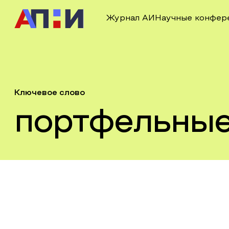
Журнал АИ
Научные конфер
Ключевое слово
портфельные