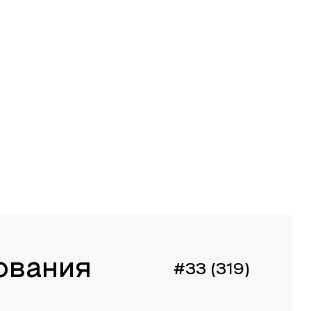
ования
#33 (319)