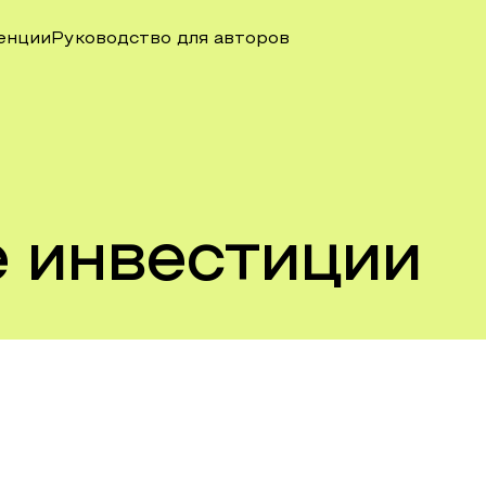
енции
Руководство для авторов
 инвестиции