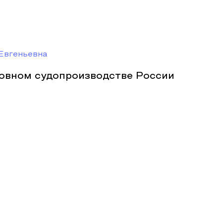
Евгеньевна
ловном судопроизводстве России