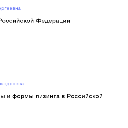
ергеевна
 Российской Федерации
сандровна
ды и формы лизинга в Российской