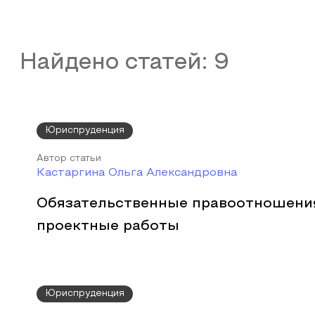
Найдено статей:
9
Юриспруденция
Автор статьи
Кастаргина Ольга Александровна
Обязательственные правоотношения
проектные работы
Юриспруденция