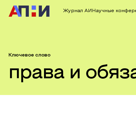
Журнал АИ
Научные конфер
Ключевое слово
права и обяз