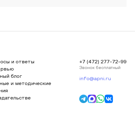
осы и ответы
+7 (472) 277-72-99
Звонок бесплатный
ервью
ный блог
info@apni.ru
ные и методические
ния
здательстве