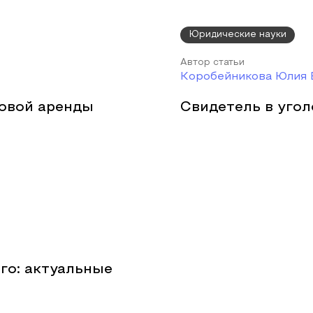
Юридические науки
Автор статьи
Коробейникова Юлия 
овой аренды
Свидетель в уго
го: актуальные