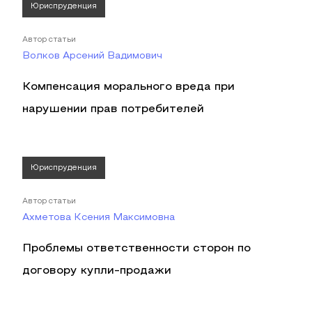
Юриспруденция
Автор статьи
Волков Арсений Вадимович
Компенсация морального вреда при
нарушении прав потребителей
Юриспруденция
Автор статьи
Ахметова Ксения Максимовна
Проблемы ответственности сторон по
договору купли-продажи