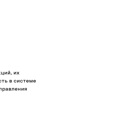
ций, их
сть в системе
правления