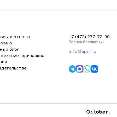
осы и ответы
+7 (472) 277-72-99
Звонок бесплатный
ервью
ный блог
info@apni.ru
ные и методические
ния
здательстве