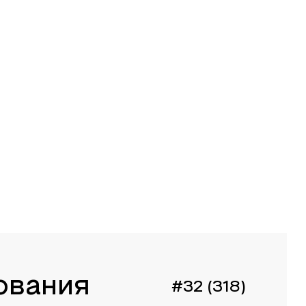
ования
#32 (318)