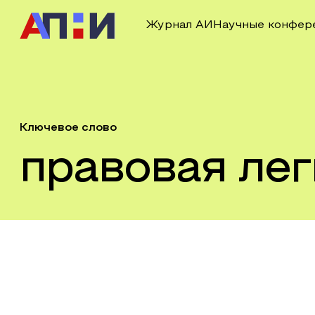
Журнал АИ
Научные конфер
Ключевое слово
правовая ле