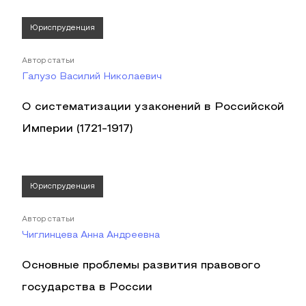
Юриспруденция
Автор статьи
Галузо Василий Николаевич
О систематизации узаконений в Российской
Империи (1721-1917)
Юриспруденция
Автор статьи
Чиглинцева Анна Андреевна
Основные проблемы развития правового
государства в России