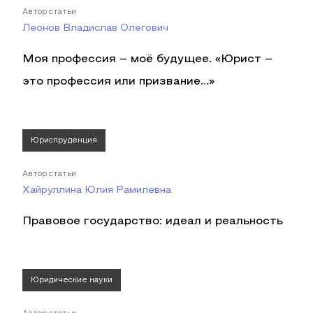
Автор статьи
Леонов Владислав Олегович
Моя профессия – моё будущее. «Юрист –
это профессия или призвание…»
Юриспруденция
Автор статьи
Хайруллина Юлия Рамилевна
Правовое государство: идеал и реальность
Юридические науки