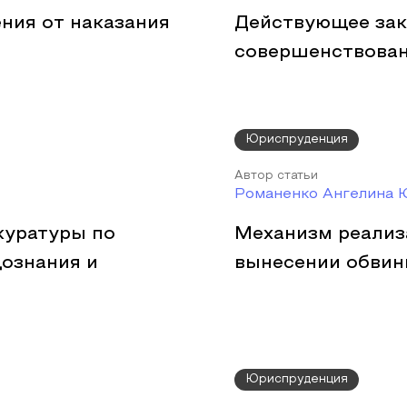
ния от наказания
Действующее зак
совершенствова
Юриспруденция
Автор статьи
Романенко Ангелина 
куратуры по
Механизм реализ
дознания и
вынесении обвин
Юриспруденция