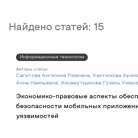
Найдено статей:
15
Информационные технологии
Авторы статьи
Сагитова Ангелина Римовна, Кантюкова Арина
Анна Наильевна, Хисамутдинова Гузяль Римо
Экономико-правовые аспекты обес
безопасности мобильных приложени
уязвимостей