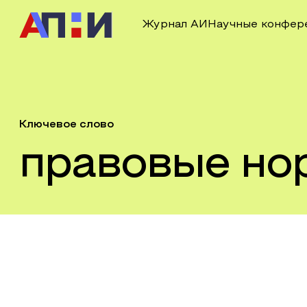
Журнал АИ
Научные конфер
Ключевое слово
правовые но