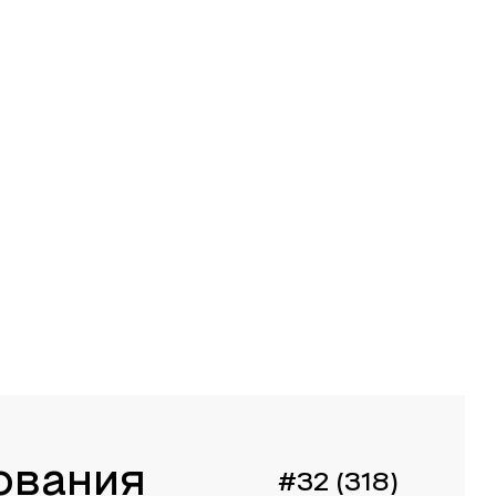
ования
#32 (318)