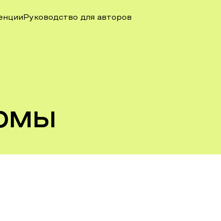
енции
Руководство для авторов
рмы