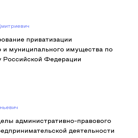
Дмитриевич
рование приватизации
о и муниципального имущества по
у Российской Федерации
ньевич
делы административно-правового
редпринимательской деятельности