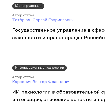
Юриспруденция
Автор статьи
Тетёркин Сергей Гавриилович
Государственное управление в сфер
законности и правопорядка Россий
Информационные технологии
Автор статьи
Карпович Виктор Францевич
ИИ-технологии в образовательной с
интеграция, этические аспекты и п