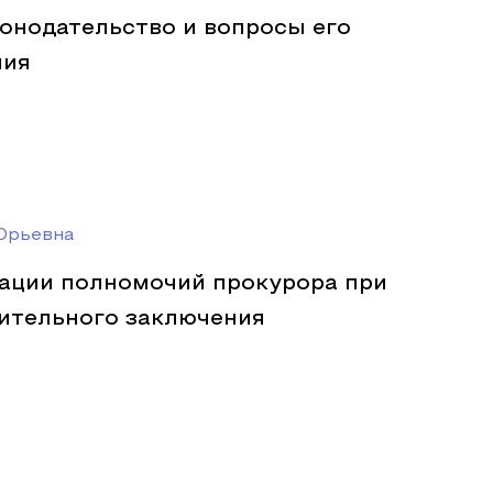
онодательство и вопросы его
ния
Юрьевна
ации полномочий прокурора при
ительного заключения