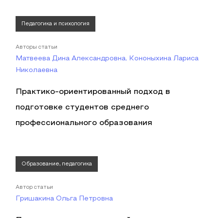
Педагогика и психология
Авторы статьи
Матвеева Дина Александровна, Кононыхина Лариса
Николаевна
Практико-ориентированный подход в
подготовке студентов среднего
профессионального образования
Образование, педагогика
Автор статьи
Гришакина Ольга Петровна