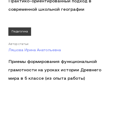
Практико-ориентированный подход в
современной школьной географии
Педагогика
Автор статьи
Ляшова Ирина Анатольевна
Приемы формирования функциональной
грамотности на уроках истории Древнего
мира в 5 классе (из опыта работы)