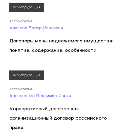
Юриспруденция
Автор статьи
Хахалов Батюр Иванович
Договоры мены недвижимого имущества:
понятие, содержание, особенности
Юриспруденция
Автор статьи
Алексеенко Владимир Ильич
Корпоративный договор как
организационный договор российского
права