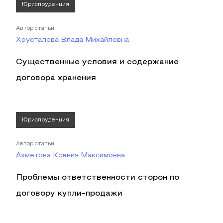
Юриспруденция
Автор статьи
Хрусталева Влада Михайловна
Существенные условия и содержание
договора хранения
Юриспруденция
Автор статьи
Ахметова Ксения Максимовна
Проблемы ответственности сторон по
договору купли-продажи