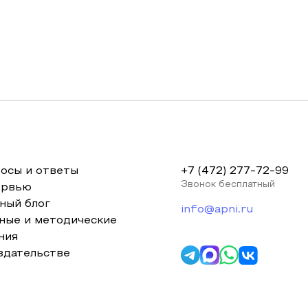
осы и ответы
+7 (472) 277-72-99
Звонок бесплатный
ервью
ный блог
info@apni.ru
ные и методические
ния
здательстве