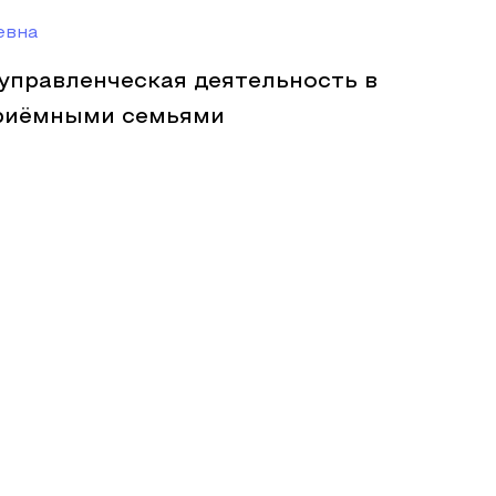
евна
управленческая деятельность в
приёмными семьями