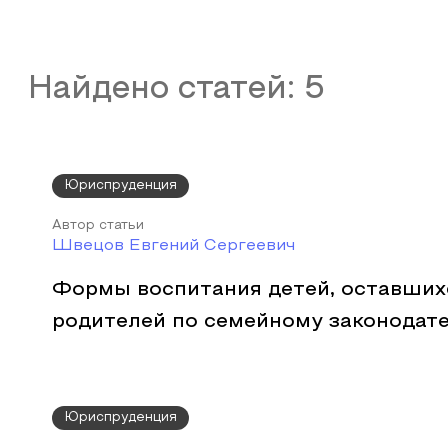
Найдено статей:
5
Юриспруденция
Автор статьи
Швецов Евгений Сергеевич
Формы воспитания детей, оставших
родителей по семейному законодат
Юриспруденция