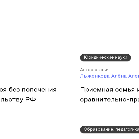
Юридические науки
Автор статьи
Лыженкова Алёна Але
ся без попечения
Приемная семья и
ельству РФ
сравнительно-пр
Образование, педагогик