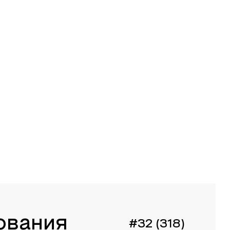
ования
#32 (318)