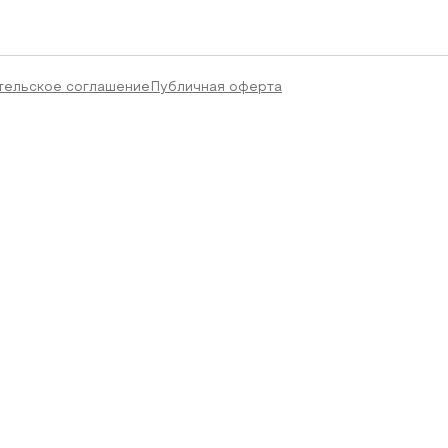
тельское соглашение
Публичная оферта