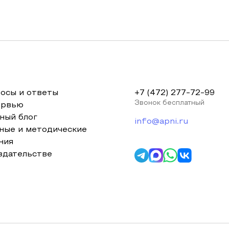
осы и ответы
+7 (472) 277-72-99
Звонок бесплатный
ервью
ный блог
info@apni.ru
ные и методические
ния
здательстве