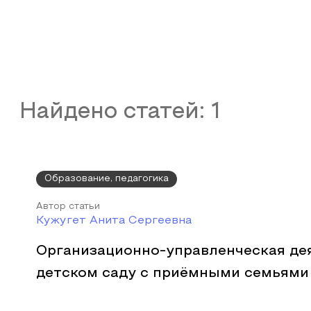
Найдено статей:
1
Образование, педагогика
Автор статьи
Кужугет Анита Сергеевна
Организационно-управленческая де
детском саду с приёмными семьями