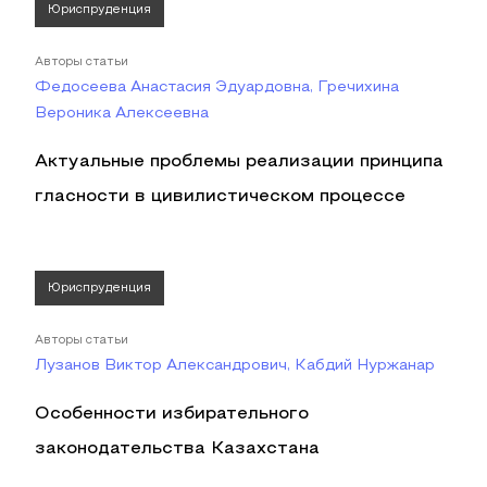
Юриспруденция
Авторы статьи
Федосеева Анастасия Эдуардовна, Гречихина
Вероника Алексеевна
Актуальные проблемы реализации принципа
гласности в цивилистическом процессе
Юриспруденция
Авторы статьи
Лузанов Виктор Александрович, Кабдий Нуржанар
Особенности избирательного
законодательства Казахстана