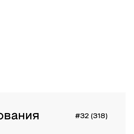
ования
#32 (318)