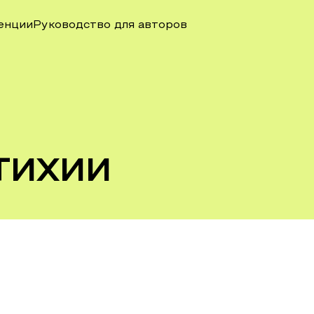
енции
Руководство для авторов
тихии