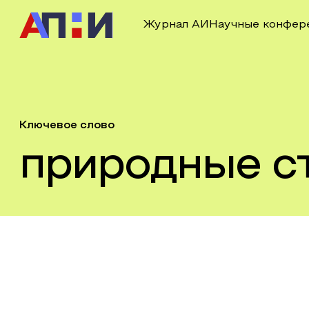
Журнал АИ
Научные конфер
Ключевое слово
природные с