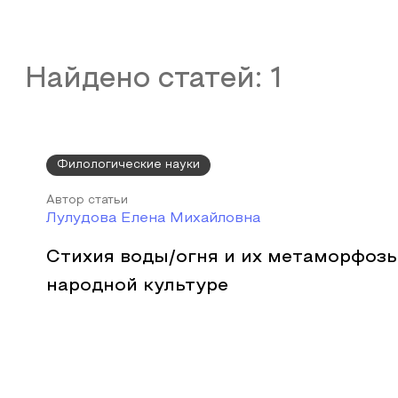
Найдено статей:
1
Филологические науки
Автор статьи
Лулудова Елена Михайловна
Стихия воды/огня и их метаморфозы
народной культуре