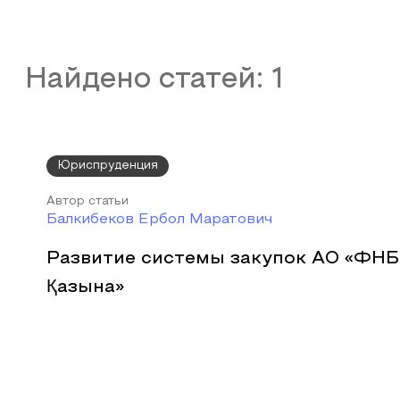
Найдено статей:
1
Юриспруденция
Автор статьи
Балкибеков Ербол Маратович
Развитие системы закупок АО «ФНБ
Қазына»