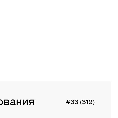
ования
#33 (319)