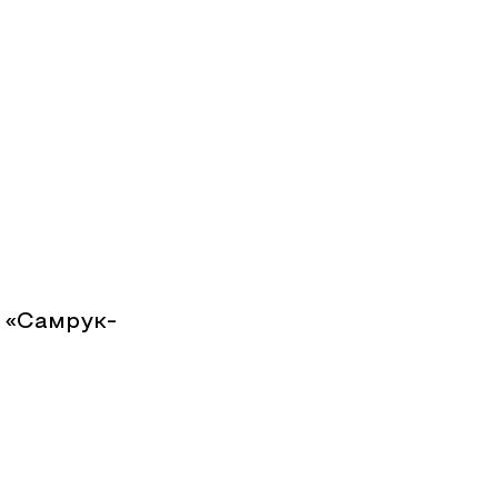
 «Самрук-