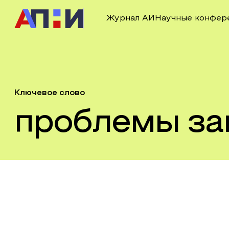
Журнал АИ
Научные конфер
Ключевое слово
проблемы за