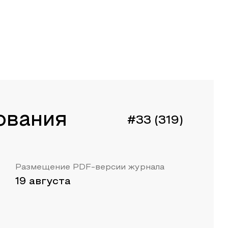
ования
#33 (319)
Размещение PDF-версии журнала
19 августа