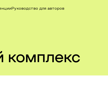
енции
Руководство для авторов
 комплекс