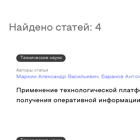
Найдено статей:
4
Технические науки
Авторы статьи
Маркин Александр Васильевич, Баранов Анто
Применение технологической плат
получения оперативной информаци