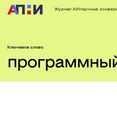
Журнал АИ
Научные конфер
Ключевое слово
программный