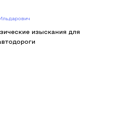
Ильдарович
зические изыскания для
автодороги