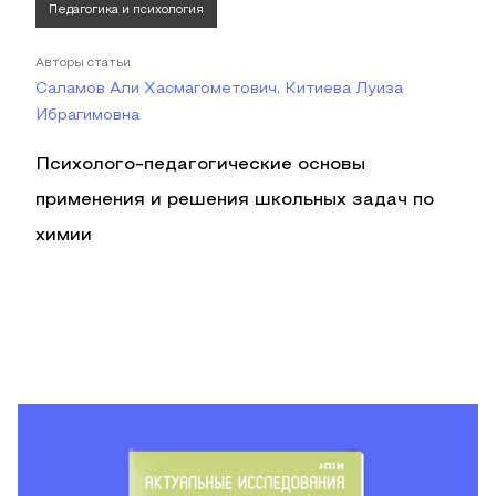
Педагогика и психология
Авторы статьи
Саламов Али Хасмагометович, Китиева Луиза
Ибрагимовна
Психолого-педагогические основы
применения и решения школьных задач по
химии