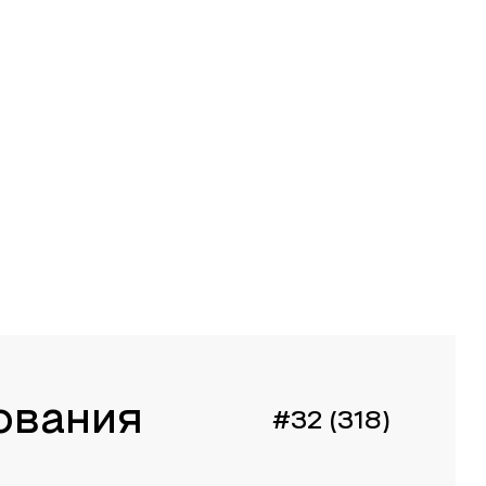
ования
#32 (318)