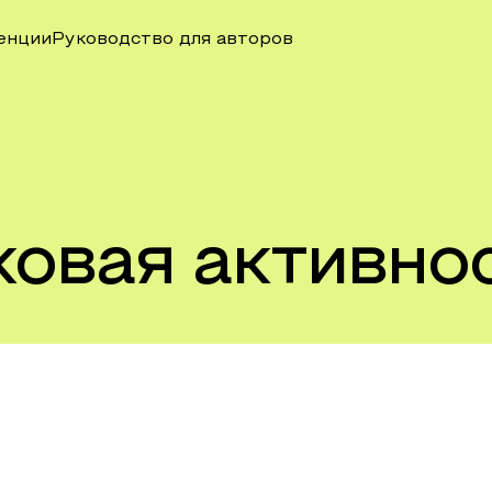
енции
Руководство для авторов
ковая активно