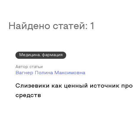
Найдено статей:
1
Медицина, фармация
Автор статьи
Вагнер Полина Максимовна
Слизевики как ценный источник пр
средств