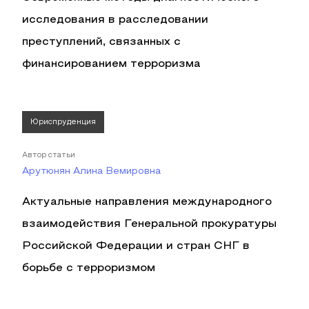
исследования в расследовании
преступлений, связанных с
финансированием терроризма
Юриспруденция
Автор статьи
Арутюнян Алина Вемировна
Актуальные направления международного
взаимодействия Генеральной прокуратуры
Российской Федерации и стран СНГ в
борьбе с терроризмом