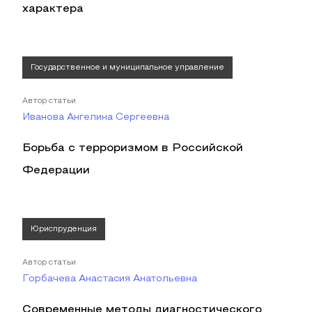
характера
Государственное и муниципальное управление
Автор статьи
Иванова Ангелина Сергеевна
Борьба с терроризмом в Российской
Федерации
Юриспруденция
Автор статьи
Горбачева Анастасия Анатольевна
Современные методы диагностического