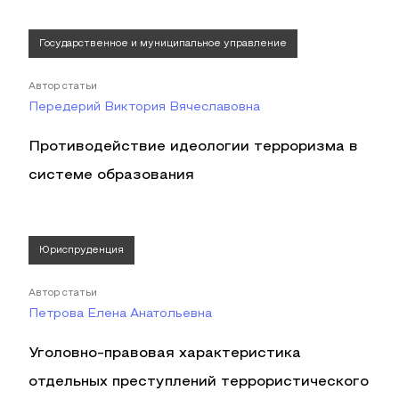
Государственное и муниципальное управление
Автор статьи
Передерий Виктория Вячеславовна
Противодействие идеологии терроризма в
системе образования
Юриспруденция
Автор статьи
Петрова Елена Анатольевна
Уголовно-правовая характеристика
отдельных преступлений террористического