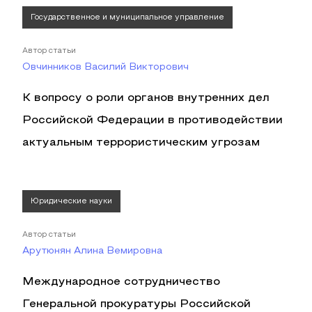
Государственное и муниципальное управление
Автор статьи
Овчинников Василий Викторович
К вопросу о роли органов внутренних дел
Российской Федерации в противодействии
актуальным террористическим угрозам
Юридические науки
Автор статьи
Арутюнян Алина Вемировна
Международное сотрудничество
Генеральной прокуратуры Российской