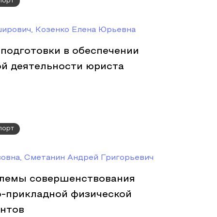
порт
ирович, Козенко Елена Юрьевна
 подготовки в обеспечении
й деятельности юриста
порт
совна, Сметанин Андрей Григорьевич
блемы совершенствования
-прикладной физической
ентов