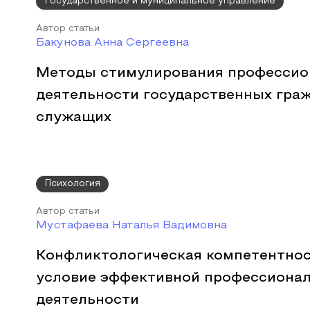
Государственное и муниципальное управление
Автор статьи
Бакунова Анна Сергеевна
Методы стимулирования профессио
деятельности государственных гра
служащих
Психология
Автор статьи
Мустафаева Наталья Вадимовна
Конфликтологическая компетентнос
условие эффективной профессиона
деятельности