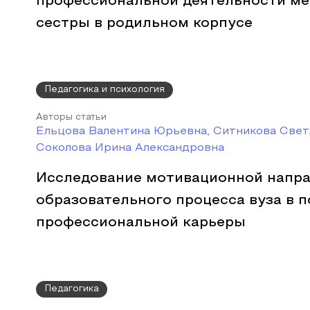
профессиональной деятельности м
сестры в родильном корпусе
Педагогика и психология
Авторы статьи
Ельцова Валентина Юрьевна, Ситникова Свет
Соколова Ирина Александровна
Исследование мотивационной напр
образовательного процесса вуза в 
профессиональной карьеры
Педагогика