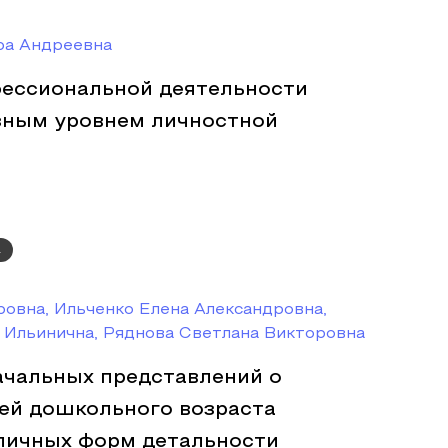
ра Андреевна
ессиональной деятельности
зным уровнем личностной
а
овна, Ильченко Елена Александровна,
 Ильинична, Ряднова Светлана Викторовна
чальных представлений о
тей дошкольного возраста
личных форм детальности