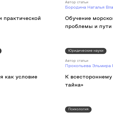
Автор статьи
Бородина Наталья Вл
и практической
Обучение морском
проблемы и пути
Юридические науки
Автор статьи
Прокопьева Эльмира 
я как условие
К всестороннему 
тайна»
Психология