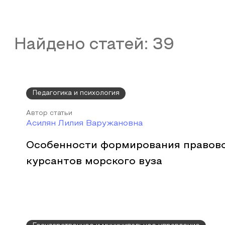
Найдено статей:
39
Педагогика и психология
Автор статьи
Асилян Лилия Варужановна
Особенности формирования правово
курсантов морского вуза