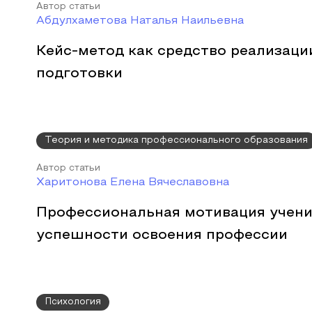
Автор статьи
Абдулхаметова Наталья Наильевна
Кейс-метод как средство реализаци
подготовки
Теория и методика профессионального образования
Автор статьи
Харитонова Елена Вячеславовна
Профессиональная мотивация учени
успешности освоения профессии
Психология