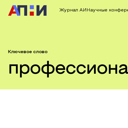
Журнал АИ
Научные конфер
Ключевое слово
профессиона