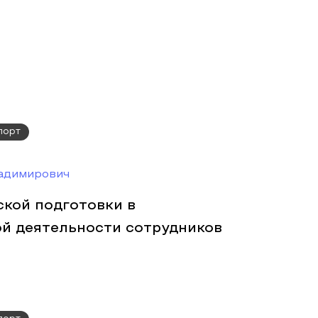
порт
адимирович
ской подготовки в
й деятельности сотрудников