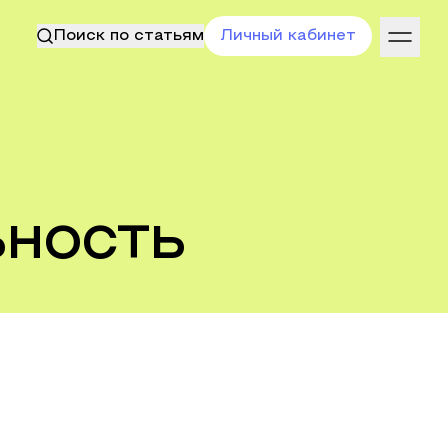
Поиск по статьям
Личный кабинет
ьность