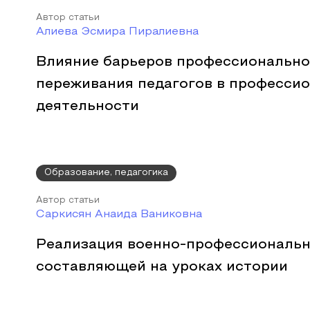
Автор статьи
Алиева Эсмира Пиралиевна
Влияние барьеров профессионально
переживания педагогов в професси
деятельности
Образование, педагогика
Автор статьи
Саркисян Анаида Ваниковна
Реализация военно-профессиональ
составляющей на уроках истории