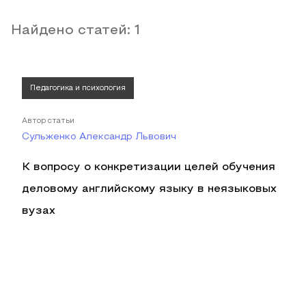
Найдено статей:
1
Педагогика и психология
Автор статьи
Сульженко Александр Львович
К вопросу о конкретизации целей обучения
деловому английскому языку в неязыковых
вузах