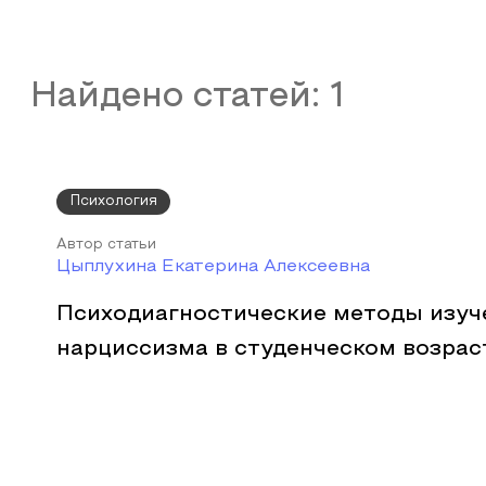
Найдено статей:
1
Психология
Автор статьи
Цыплухина Екатерина Алексеевна
Психодиагностические методы изуч
нарциссизма в студенческом возрас