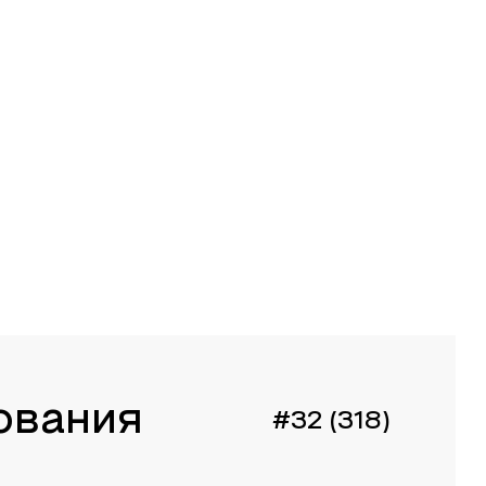
ования
#32 (318)