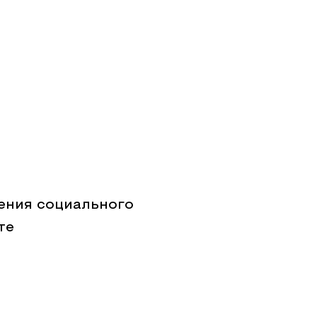
ения социального
те