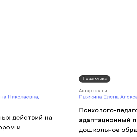
Педагогика
Автор статьи
на Николаевна,
Рыжкина Елена Алекс
Психолого-педаг
ых действий на
адаптационный п
ором и
дошкольное обра