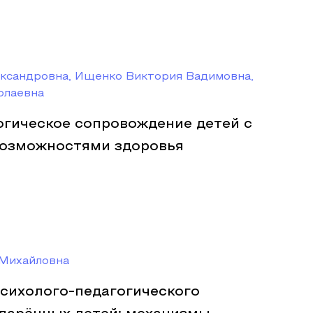
ександровна, Ищенко Виктория Вадимовна,
олаевна
огическое сопровождение детей с
озможностями здоровья
Михайловна
сихолого-педагогического