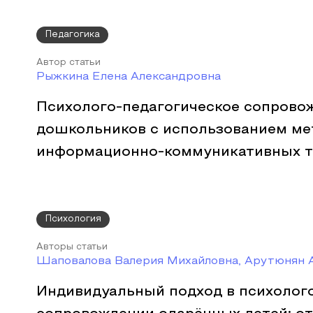
Педагогика
Автор статьи
Рыжкина Елена Александровна
Психолого-педагогическое сопрово
дошкольников с использованием ме
информационно-коммуникативных т
Психология
Авторы статьи
Шаповалова Валерия Михайловна, Арутюнян 
Индивидуальный подход в психолог