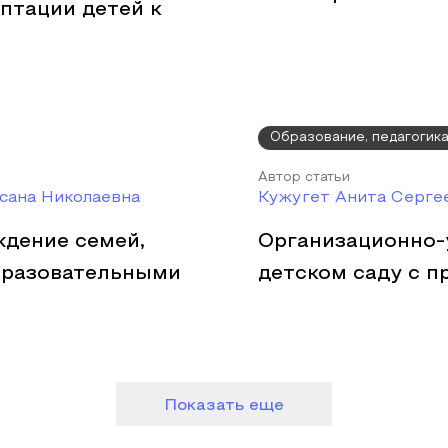
птации детей к
Образование, педагогик
Автор статьи
сана Николаевна
Кужугет Анита Серге
ждение семей,
Организационно-
бразовательными
детском саду с 
Показать еще