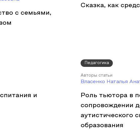
Сказка, как сред
тво с семьями,
вом
Педагогика
Авторы статьи
Власенко Наталья Ана
оспитания и
Роль тьютора в 
сопровождении д
аутистического с
образования