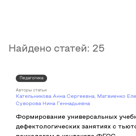
Найдено статей:
25
Педагогика
Авторы статьи
Кательникова Анна Сергеевна, Матвиенко Еле
Суворова Нина Геннадьевна
Формирование универсальных учебн
дефектологических занятиях с тьют