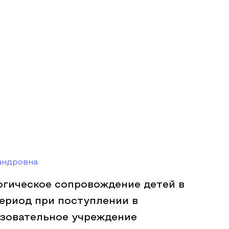
андровна
огическое сопровождение детей в
ериод при поступлении в
зовательное учреждение