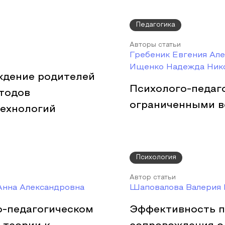
Педагогика
Авторы статьи
Гребеник Евгения Ал
Ищенко Надежда Ник
ждение родителей
Психолого-педаг
тодов
ограниченными в
ехнологий
Психология
Автор статьи
Анна Александровна
Шаповалова Валерия 
о-педагогическом
Эффективность п