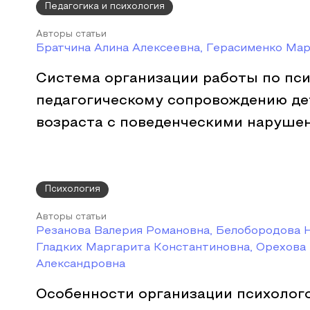
Педагогика и психология
Авторы статьи
Братчина Алина Алексеевна, Герасименко Ма
Система организации работы по пси
педагогическому сопровождению де
возраста с поведенческими наруше
Психология
Авторы статьи
Резанова Валерия Романовна, Белобородова Н
Гладких Маргарита Константиновна, Орехова
Александровна
Особенности организации психолог