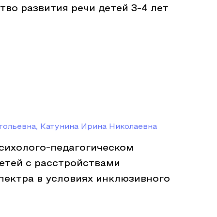
ство развития речи детей 3-4 лет
тольевна, Катунина Ирина Николаевна
психолого-педагогическом
етей с расстройствами
пектра в условиях инклюзивного