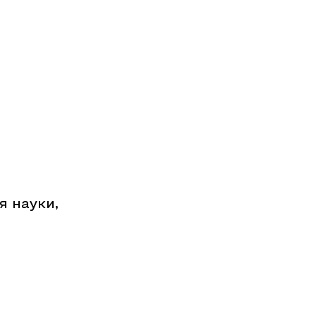
я науки,