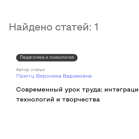
Найдено статей:
1
Педагогика и психология
Автор статьи
Прютц Вероника Вадимовна
Современный урок труда: интеграци
технологий и творчества