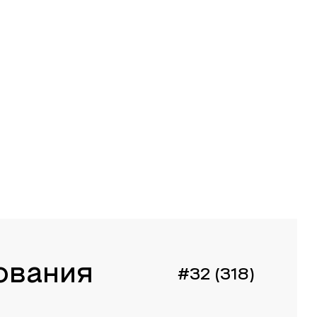
ования
#32 (318)