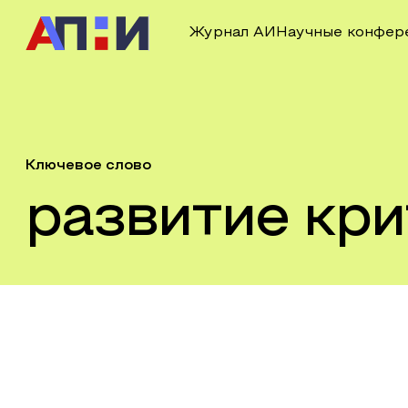
Журнал АИ
Научные конфер
Ключевое слово
развитие кр