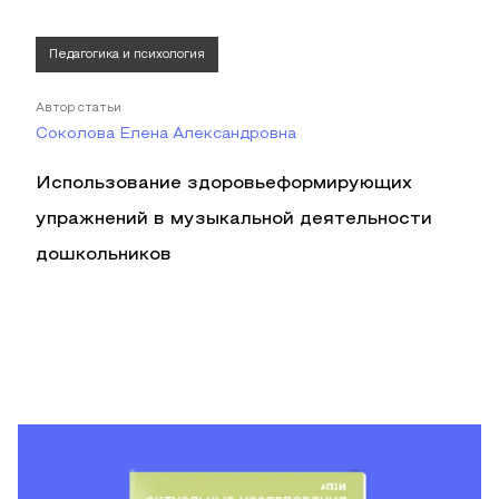
Педагогика и психология
Автор статьи
Соколова Елена Александровна
Использование здоровьеформирующих
упражнений в музыкальной деятельности
дошкольников